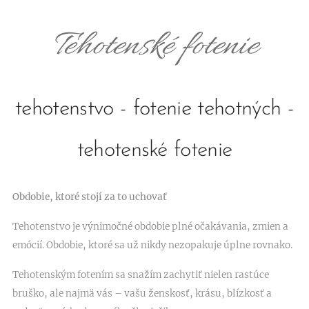
Tehotenské fotenie
tehotenstvo - fotenie tehotných -
tehotenské fotenie
Obdobie, ktoré stojí za to uchovať
🤍
Tehotenstvo je výnimočné obdobie plné očakávania, zmien a
emócií. Obdobie, ktoré sa už nikdy nezopakuje úplne rovnako.
Tehotenským fotením sa snažím zachytiť nielen rastúce
bruško, ale najmä vás – vašu ženskosť, krásu, blízkosť a