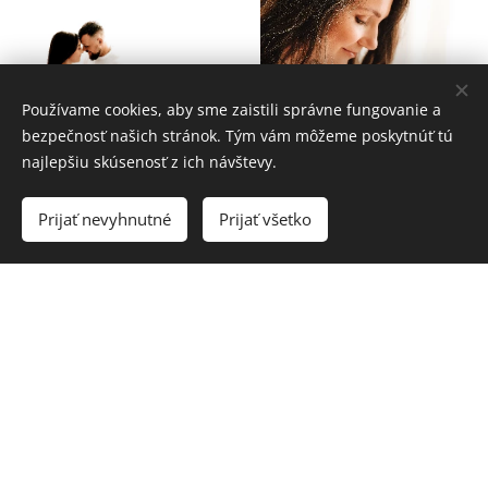
Používame cookies, aby sme zaistili správne fungovanie a
bezpečnosť našich stránok. Tým vám môžeme poskytnúť tú
najlepšiu skúsenosť z ich návštevy.
Prijať nevyhnutné
Prijať všetko