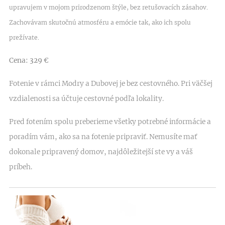
upravujem v mojom prirodzenom štýle, bez retušovacích zásahov.
Zachovávam skutočnú atmosféru a emócie tak, ako ich spolu
prežívate. 🤍
Cena: 329 €
Fotenie v rámci Modry a Dubovej je bez cestovného. Pri väčšej
vzdialenosti sa účtuje cestovné podľa lokality.
Pred fotením spolu preberieme všetky potrebné informácie a
poradím vám, ako sa na fotenie pripraviť. Nemusíte mať
dokonale pripravený domov, najdôležitejší ste vy a váš
príbeh. 🤍