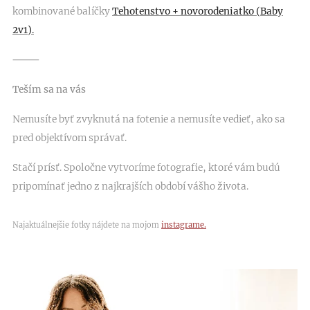
kombinované balíčky
Tehotenstvo + novorodeniatko (Baby
2v1)
.
⸻
Teším sa na vás
🤍
Nemusíte byť zvyknutá na fotenie a nemusíte vedieť, ako sa
pred objektívom správať.
Stačí prísť. Spoločne vytvoríme fotografie, ktoré vám budú
pripomínať jedno z najkrajších období vášho života.
Najaktuálnejšie fotky nájdete na mojom
instagrame.