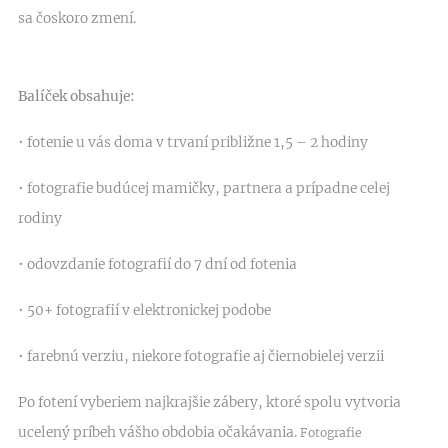
sa čoskoro zmení.
Balíček obsahuje:
• fotenie u vás doma v trvaní približne 1,5 – 2 hodiny
• fotografie budúcej mamičky, partnera a prípadne celej
rodiny
• odovzdanie fotografií do 7 dní od fotenia
• 50+ fotografií v elektronickej podobe
• farebnú verziu, niekore fotografie aj čiernobielej verzii
Po fotení vyberiem najkrajšie zábery, ktoré spolu vytvoria
ucelený príbeh vášho obdobia očakávania.
Fotografie