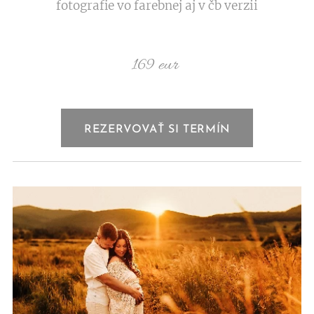
fotografie vo farebnej aj v čb verzii
169 eur
REZERVOVAŤ SI TERMÍN